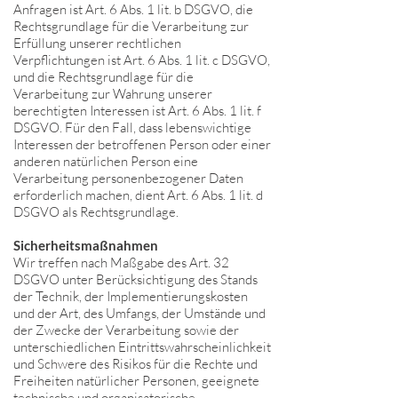
Anfragen ist Art. 6 Abs. 1 lit. b DSGVO, die
Rechtsgrundlage für die Verarbeitung zur
Erfüllung unserer rechtlichen
Verpflichtungen ist Art. 6 Abs. 1 lit. c DSGVO,
und die Rechtsgrundlage für die
Verarbeitung zur Wahrung unserer
berechtigten Interessen ist Art. 6 Abs. 1 lit. f
DSGVO. Für den Fall, dass lebenswichtige
Interessen der betroffenen Person oder einer
anderen natürlichen Person eine
Verarbeitung personenbezogener Daten
erforderlich machen, dient Art. 6 Abs. 1 lit. d
DSGVO als Rechtsgrundlage.
Sicherheitsmaßnahmen
Wir treffen nach Maßgabe des Art. 32
DSGVO unter Berücksichtigung des Stands
der Technik, der Implementierungskosten
und der Art, des Umfangs, der Umstände und
der Zwecke der Verarbeitung sowie der
unterschiedlichen Eintrittswahrscheinlichkeit
und Schwere des Risikos für die Rechte und
Freiheiten natürlicher Personen, geeignete
technische und organisatorische