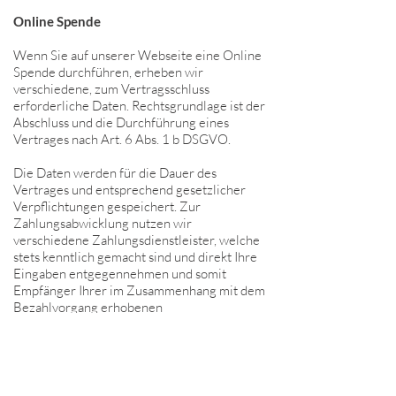
Online Spende
Wenn Sie auf unserer Webseite eine Online
Spende durchführen, erheben wir
verschiedene, zum Vertragsschluss
erforderliche Daten. Rechtsgrundlage ist der
Abschluss und die Durchführung eines
Vertrages nach Art. 6 Abs. 1 b DSGVO.
Die Daten werden für die Dauer des
Vertrages und entsprechend gesetzlicher
Verpflichtungen gespeichert. Zur
Zahlungsabwicklung nutzen wir
verschiedene Zahlungsdienstleister, welche
stets kenntlich gemacht sind und direkt Ihre
Eingaben entgegennehmen und somit
Empfänger Ihrer im Zusammenhang mit dem
Bezahlvorgang erhobenen
personenbezogenen Daten sind.
Rechtsgrundlage für die Einschaltung
Zahlungsdienstleistern ist die
Vertragsabwicklung nach Art. 6 Abs. 1 b
DSGVO. Die Speicherung zum Zwecke der