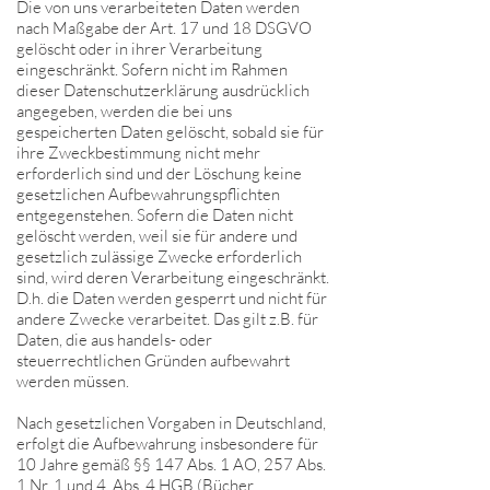
Die von uns verarbeiteten Daten werden
nach Maßgabe der Art. 17 und 18 DSGVO
gelöscht oder in ihrer Verarbeitung
eingeschränkt. Sofern nicht im Rahmen
dieser Datenschutzerklärung ausdrücklich
angegeben, werden die bei uns
gespeicherten Daten gelöscht, sobald sie für
ihre Zweckbestimmung nicht mehr
erforderlich sind und der Löschung keine
gesetzlichen Aufbewahrungspflichten
entgegenstehen. Sofern die Daten nicht
gelöscht werden, weil sie für andere und
gesetzlich zulässige Zwecke erforderlich
sind, wird deren Verarbeitung eingeschränkt.
D.h. die Daten werden gesperrt und nicht für
andere Zwecke verarbeitet. Das gilt z.B. für
Daten, die aus handels- oder
steuerrechtlichen Gründen aufbewahrt
werden müssen.
Nach gesetzlichen Vorgaben in Deutschland,
erfolgt die Aufbewahrung insbesondere für
10 Jahre gemäß §§ 147 Abs. 1 AO, 257 Abs.
1 Nr. 1 und 4, Abs. 4 HGB (Bücher,