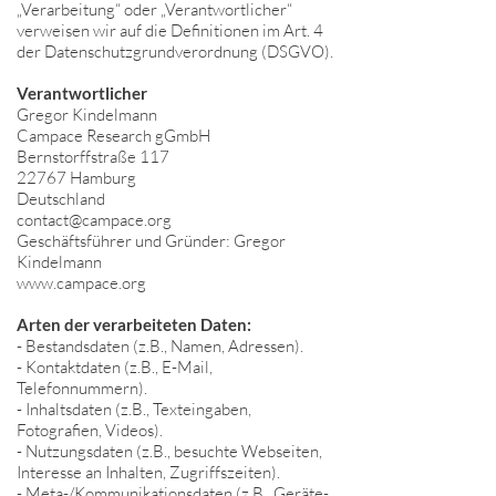
„Verarbeitung“ oder „Verantwortlicher“
verweisen wir auf die Definitionen im Art. 4
der Datenschutzgrundverordnung (DSGVO).
Verantwortlicher
Gregor Kindelmann
Campace Research gGmbH
Bernstorffstraße 117
22767 Hamburg
Deutschland
contact@campace.org
Geschäftsführer und Gründer: Gregor
Kindelmann
www.campace.org
Arten der verarbeiteten Daten:
- Bestandsdaten (z.B., Namen, Adressen).
- Kontaktdaten (z.B., E-Mail,
Telefonnummern).
- Inhaltsdaten (z.B., Texteingaben,
Fotografien, Videos).
- Nutzungsdaten (z.B., besuchte Webseiten,
Interesse an Inhalten, Zugriffszeiten).
- Meta-/Kommunikationsdaten (z.B., Geräte-