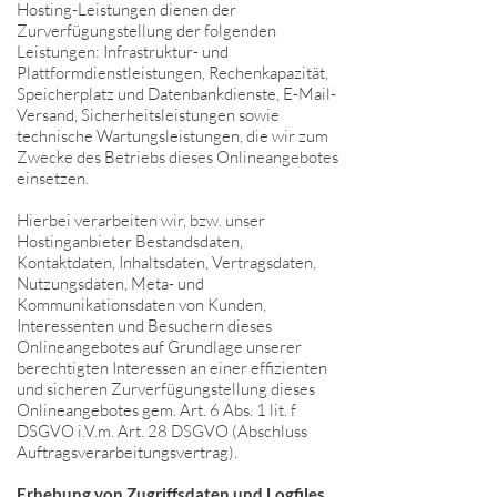
Hosting-Leistungen dienen der
Zurverfügungstellung der folgenden
Leistungen: Infrastruktur- und
Plattformdienstleistungen, Rechenkapazität,
Speicherplatz und Datenbankdienste, E-Mail-
Versand, Sicherheitsleistungen sowie
technische Wartungsleistungen, die wir zum
Zwecke des Betriebs dieses Onlineangebotes
einsetzen.
Hierbei verarbeiten wir, bzw. unser
Hostinganbieter Bestandsdaten,
Kontaktdaten, Inhaltsdaten, Vertragsdaten,
Nutzungsdaten, Meta- und
Kommunikationsdaten von Kunden,
Interessenten und Besuchern dieses
Onlineangebotes auf Grundlage unserer
berechtigten Interessen an einer effizienten
und sicheren Zurverfügungstellung dieses
Onlineangebotes gem. Art. 6 Abs. 1 lit. f
DSGVO i.V.m. Art. 28 DSGVO (Abschluss
Auftragsverarbeitungsvertrag).
Erhebung von Zugriffsdaten und Logfiles