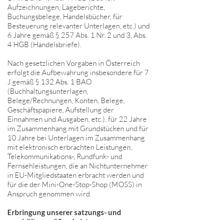
Aufzeichnungen, Lageberichte,
Buchungsbelege, Handelsbücher, für
Besteuerung relevanter Unterlagen, etc.) und
6 Jahre gemäß § 257 Abs. 1 Nr. 2 und 3, Abs.
4 HGB (Handelsbriefe).
Nach gesetzlichen Vorgaben in Österreich
erfolgt die Aufbewahrung insbesondere für 7
J gemäß § 132 Abs. 1 BAO
(Buchhaltungsunterlagen,
Belege/Rechnungen, Konten, Belege,
Geschäftspapiere, Aufstellung der
Einnahmen und Ausgaben, etc.), für 22 Jahre
im Zusammenhang mit Grundstücken und für
10 Jahre bei Unterlagen im Zusammenhang
mit elektronisch erbrachten Leistungen,
Telekommunikations-, Rundfunk- und
Fernsehleistungen, die an Nichtunternehmer
in EU-Mitgliedstaaten erbracht werden und
für die der Mini-One-Stop-Shop (MOSS) in
Anspruch genommen wird.
Erbringung unserer satzungs- und