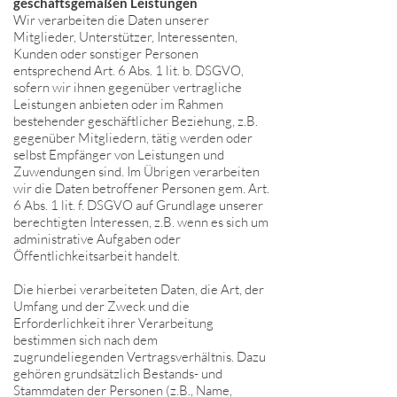
geschäftsgemäßen Leistungen
Wir verarbeiten die Daten unserer
Mitglieder, Unterstützer, Interessenten,
Kunden oder sonstiger Personen
entsprechend Art. 6 Abs. 1 lit. b. DSGVO,
sofern wir ihnen gegenüber vertragliche
Leistungen anbieten oder im Rahmen
bestehender geschäftlicher Beziehung, z.B.
gegenüber Mitgliedern, tätig werden oder
selbst Empfänger von Leistungen und
Zuwendungen sind. Im Übrigen verarbeiten
wir die Daten betroffener Personen gem. Art.
6 Abs. 1 lit. f. DSGVO auf Grundlage unserer
berechtigten Interessen, z.B. wenn es sich um
administrative Aufgaben oder
Öffentlichkeitsarbeit handelt.
Die hierbei verarbeiteten Daten, die Art, der
Umfang und der Zweck und die
Erforderlichkeit ihrer Verarbeitung
bestimmen sich nach dem
zugrundeliegenden Vertragsverhältnis. Dazu
gehören grundsätzlich Bestands- und
Stammdaten der Personen (z.B., Name,