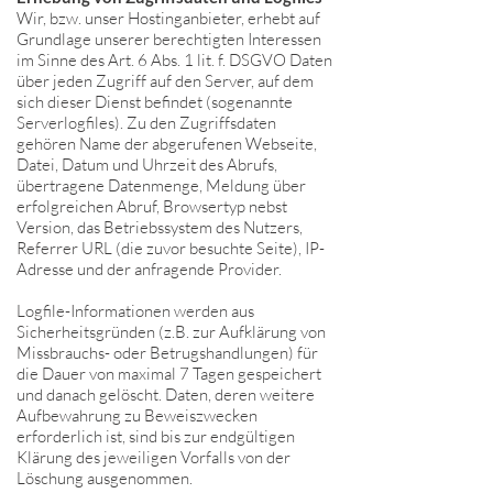
Wir, bzw. unser Hostinganbieter, erhebt auf
Grundlage unserer berechtigten Interessen
im Sinne des Art. 6 Abs. 1 lit. f. DSGVO Daten
über jeden Zugriff auf den Server, auf dem
sich dieser Dienst befindet (sogenannte
Serverlogfiles). Zu den Zugriffsdaten
gehören Name der abgerufenen Webseite,
Datei, Datum und Uhrzeit des Abrufs,
übertragene Datenmenge, Meldung über
erfolgreichen Abruf, Browsertyp nebst
Version, das Betriebssystem des Nutzers,
Referrer URL (die zuvor besuchte Seite), IP-
Adresse und der anfragende Provider.
Logfile-Informationen werden aus
Sicherheitsgründen (z.B. zur Aufklärung von
Missbrauchs- oder Betrugshandlungen) für
die Dauer von maximal 7 Tagen gespeichert
und danach gelöscht. Daten, deren weitere
Aufbewahrung zu Beweiszwecken
erforderlich ist, sind bis zur endgültigen
Klärung des jeweiligen Vorfalls von der
Löschung ausgenommen.