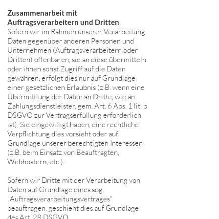
Zusammenarbeit mit
Auftragsverarbeitern und Dritten
Sofern wir im Rahmen unserer Verarbeitung
Daten gegenüber anderen Personen und
Unternehmen (Auftragsverarbeitern oder
Dritten) offenbaren, sie an diese übermitteln
oder ihnen sonst Zugriff auf die Daten
gewähren, erfolgt dies nur auf Grundlage
einer gesetzlichen Erlaubnis (z.B. wenn eine
Übermittlung der Daten an Dritte, wie an
Zahlungsdienstleister, gem. Art. 6 Abs. 1 lit. b
DSGVO zur Vertragserfüllung erforderlich
ist), Sie eingewilligt haben, eine rechtliche
Verpflichtung dies vorsieht oder auf
Grundlage unserer berechtigten Interessen
(z.B. beim Einsatz von Beauftragten,
Webhostern, etc.).
Sofern wir Dritte mit der Verarbeitung von
Daten auf Grundlage eines sog.
„Auftragsverarbeitungsvertrages“
beauftragen, geschieht dies auf Grundlage
des Art. 28 DSGVO.